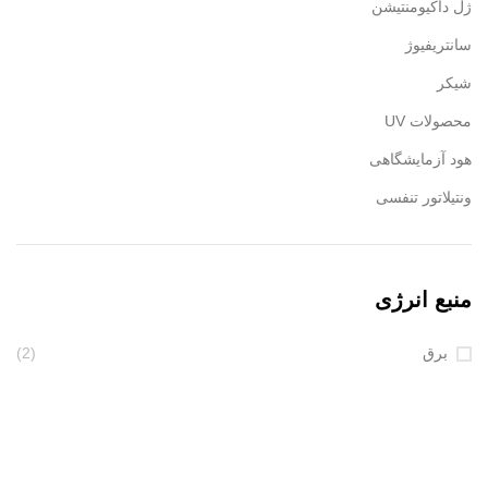
ژل داکیومنتیشن
سانتریفیوژ
شیکر
محصولات UV
هود آزمایشگاهی
ونتیلاتور تنفسی
منبع انرژی
برق
(2)