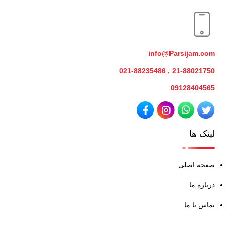
info@Parsijam.com
21-88021750 , 021-88235486
09128404565
لینک ها
صفحه اصلی
درباره ما
تماس با ما