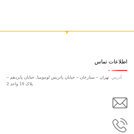
اطلاعات تماس
آدرس:
تهران – ستارخان – خیابان پاتریس لومومبا، خیابان پانزدهم –
پلاک 19 واحد 2