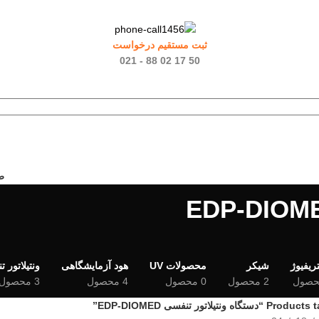
ثبت مستقیم درخواست
50 17 02 88 - 021
ص
ریفیوژ
شیکر
محصولات UV
هود آزمایشگاهی
ونتیلاتور 
2 محصول
0 محصول
4 محصول
3 محصول
ستگاه ونتیلاتور تنفسی EDP-DIOMED”