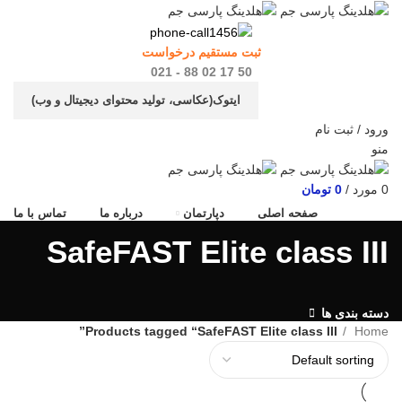
ثبت مستقیم درخواست
50 17 02 88 - 021
ایتوک(عکاسی، تولید محتوای دیجیتال و وب)
ورود / ثبت نام
منو
0
مورد
/
0
تومان
صفحه اصلی
دپارتمان
درباره ما
تماس با ما
SafeFAST Elite class III
دسته بندی ها
Products tagged “SafeFAST Elite class III”
Home