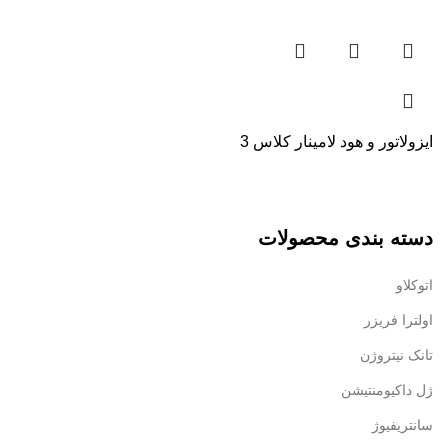
ایزولاتور و هود لامینار کلاس 3
ی
دسته بندی محصولات
اتوکلاو
اولترا فریزر
تانک نیتروژن
ژل داکیومنتیشن
سانتریفیوژ