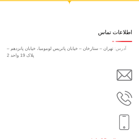
اطلاعات تماس
آدرس:
تهران – ستارخان – خیابان پاتریس لومومبا، خیابان پانزدهم –
پلاک 19 واحد 2